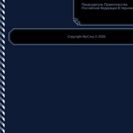
Председатель Правительства
Российской Федерации В.Черно
Copyright MyCorp © 2026